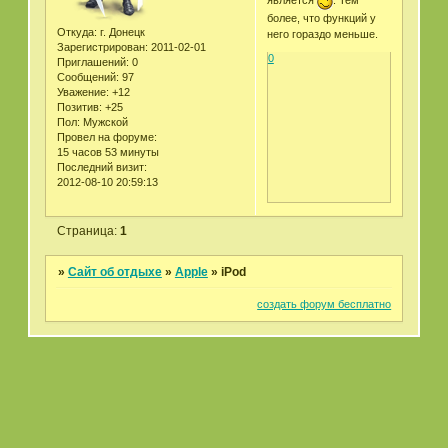
более, что функций у
Откуда:
г. Донецк
него гораздо меньше.
Зарегистрирован
: 2011-02-01
0
Приглашений:
0
Сообщений:
97
Уважение:
+12
Позитив:
+25
Пол:
Мужской
Провел на форуме:
15 часов 53 минуты
Последний визит:
2012-08-10 20:59:13
Страница:
1
»
Сайт об отдыхе
»
Apple
»
iPod
создать форум бесплатно